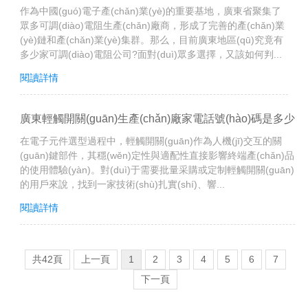
作為中國(guó)電子產(chǎn)業(yè)的重要基地，廣東省聚集了
眾多可調(diào)電阻生產(chǎn)廠商，形成了完善的產(chǎn)業
(yè)鏈和產(chǎn)業(yè)集群。那么，目前廣東地區(qū)究竟有
多少家可調(diào)電阻公司?面對(duì)眾多選擇，又該如何判...
閱讀詳情
廣東輕觸開關(guān)生產(chǎn)廠家電話號(hào)碼是多少
在電子元件選型過程中，輕觸開關(guān)作為人機(jī)交互的關
(guān)鍵部件，其穩(wěn)定性與適配性直接影響終端產(chǎn)品
的使用體驗(yàn)。對(duì)于需要批量采購或定制輕觸開關(guān)
的用戶來說，找到一家技術(shù)扎實(shí)、響...
閱讀詳情
共42頁
上一頁
1
2
3
4
5
6
7
下一頁