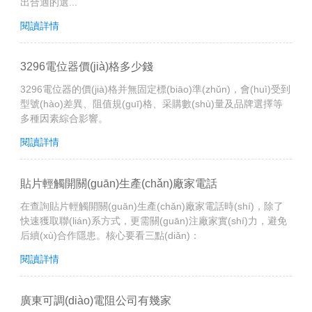
出合適的選...
閱讀詳情
3296電位器價(jià)格多少錢
3296電位器的價(jià)格并無固定標(biāo)準(zhǔn)，會(huì)受到
型號(hào)差異、阻值規(guī)格、采購數(shù)量及品牌選擇等
多種因素綜合影響。
閱讀詳情
貼片輕觸開關(guān)生產(chǎn)廠家電話
在查詢貼片輕觸開關(guān)生產(chǎn)廠家電話時(shí)，除了
快速獲取聯(lián)系方式，更需關(guān)注廠家實(shí)力，避免
后續(xù)合作隱患。核心要看三點(diǎn)：
閱讀詳情
廣東可調(diào)電阻公司有幾家