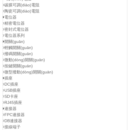
碳膜可調(diào)電阻
陶瓷可調(diào)電阻
電位器
精密電位器
密封式電位器
電位器系列
開關(guān)
輕觸開關(guān)
撥碼開關(guān)
微動(dòng)開關(guān)
按鍵開關(guān)
微型撥動(dòng)開關(guān)
插座
DC插座
USB插座
SD卡座
RJ45插座
連接器
FPC連接器
DB連接器
接線端子