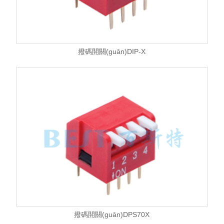
撥碼開關(guān)DIP-X
撥碼開關(guān)DPS70X