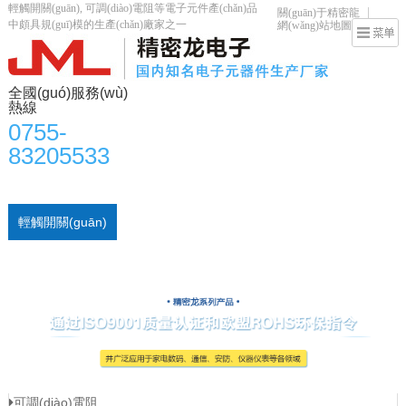
輕觸開關(guān), 可調(diào)電阻等電子元件產(chǎn)品
關(guān)于精密龍
中頗具規(guī)模的生產(chǎn)廠家之一
網(wǎng)站地圖
全國(guó)服務(wù)
熱線
0755-
83205533
首頁(yè)
產(chǎn)品中心
電位器
可調(diào)電阻
輕觸開關(guān)
DC插座
資質(zhì)認(rèn)證
元器件資訊
聯(lián)系精密龍
可調(diào)電阻