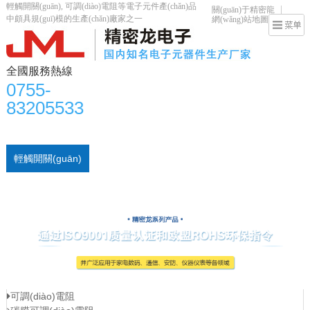
輕觸開關(guān), 可調(diào)電阻等電子元件產(chǎn)品
關(guān)于精密龍
中頗具規(guī)模的生產(chǎn)廠家之一
網(wǎng)站地圖
全國服務熱線
0755-
83205533
首頁
產(chǎn)品中心
電位器
可調(diào)電阻
輕觸開關(guān)
DC插座
資質(zhì)認證
元器件資訊
聯(lián)系精密龍
可調(diào)電阻