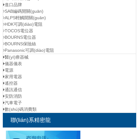
進口品牌
SAB編碼開關(guān)
ALPS輕觸開關(guān)
HDK可調(diào)電阻
TOCOS電位器
BOURNS電位器
BOURNS保險絲
Panasonic可調(diào)電阻
醫(yī)療器械
儀器儀表
電源
家用電器
遙控器
通訊通信
安防消防
汽車電子
數(shù)碼消費類
聯(lián)系精密龍