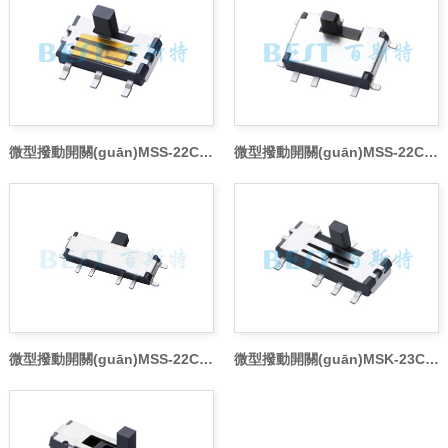
微型撥動開關(guān)MSS-22C01
微型撥動開關(guān)MSS-22C06
微型撥動開關(guān)MSS-22C08
微型撥動開關(guān)MSK-23C01