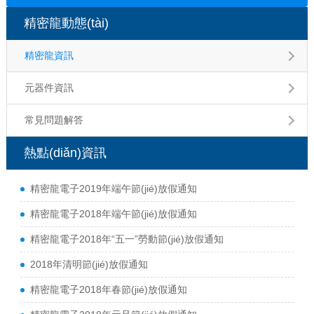
精密龍動態(tài)
精密龍資訊
元器件資訊
常見問題解答
熱點(diǎn)資訊
精密龍電子2019年端午節(jié)放假通知
精密龍電子2018年端午節(jié)放假通知
精密龍電子2018年“五一”勞動節(jié)放假通知
2018年清明節(jié)放假通知
精密龍電子2018年春節(jié)放假通知