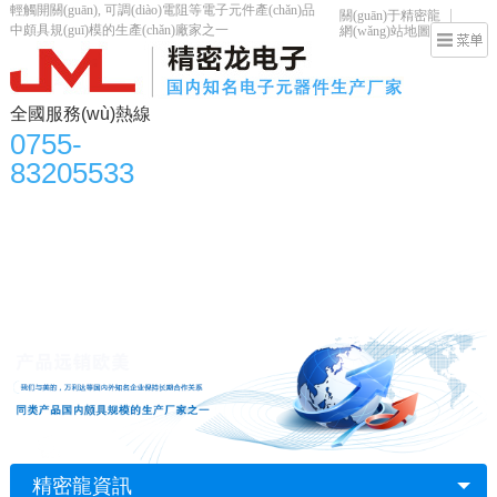
輕觸開關(guān), 可調(diào)電阻等電子元件產(chǎn)品
關(guān)于精密龍
中頗具規(guī)模的生產(chǎn)廠家之一
網(wǎng)站地圖
全國服務(wù)熱線
0755-
83205533
首頁
產(chǎn)品中心
電位器
可調(diào)電阻
輕觸開關(guān)
DC插座
資質(zhì)認(rèn)證
元器件資訊
聯(lián)系精密龍
精密龍資訊