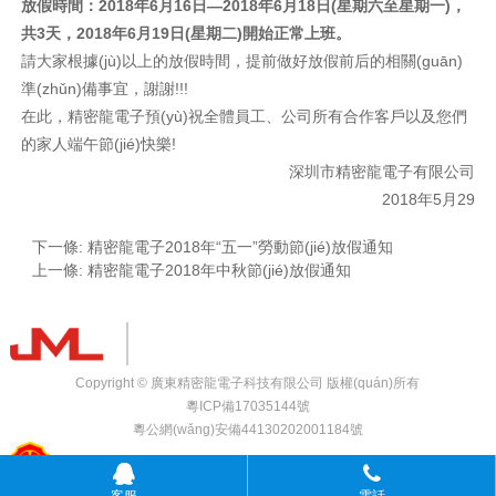
放假時間：2018年6月16日—2018年6月18日(星期六至星期一)，
共3天，2018年6月19日(星期二)開始正常上班。
請大家根據(jù)以上的放假時間，提前做好放假前后的相關(guān)
準(zhǔn)備事宜，謝謝!!!
在此，精密龍電子預(yù)祝全體員工、公司所有合作客戶以及您們
的家人端午節(jié)快樂!
深圳市精密龍電子有限公司
2018年5月29
下一條:
精密龍電子2018年“五一”勞動節(jié)放假通知
上一條:
精密龍電子2018年中秋節(jié)放假通知
Copyright © 廣東精密龍電子科技有限公司 版權(quán)所有
粵ICP備17035144號
粵公網(wǎng)安備44130202001184號