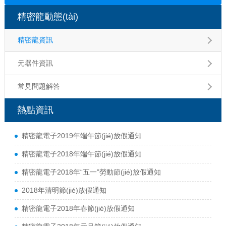
精密龍動態(tài)
精密龍資訊
元器件資訊
常見問題解答
熱點資訊
精密龍電子2019年端午節(jié)放假通知
精密龍電子2018年端午節(jié)放假通知
精密龍電子2018年“五一”勞動節(jié)放假通知
2018年清明節(jié)放假通知
精密龍電子2018年春節(jié)放假通知