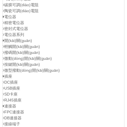
碳膜可調(diào)電阻
陶瓷可調(diào)電阻
電位器
精密電位器
密封式電位器
電位器系列
開(kāi)關(guān)
輕觸開(kāi)關(guān)
撥碼開(kāi)關(guān)
微動(dòng)開(kāi)關(guān)
按鍵開(kāi)關(guān)
微型撥動(dòng)開(kāi)關(guān)
插座
DC插座
USB插座
SD卡座
RJ45插座
連接器
FPC連接器
DB連接器
接線端子