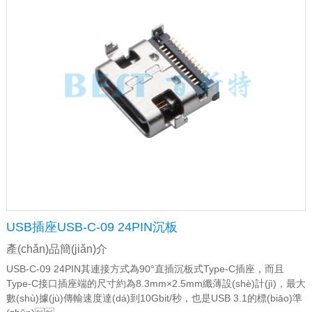
USB插座USB-C-09 24PIN沉板
產(chǎn)品簡(jiǎn)介
USB-C-09 24PIN其連接方式為90°直插沉板式Type-C插座，而且
Type-C接口插座端的尺寸約為8.3mm×2.5mm纖薄設(shè)計(jì)，最大
數(shù)據(jù)傳輸速度達(dá)到10Gbit/秒，也是USB 3.1的標(biāo)準