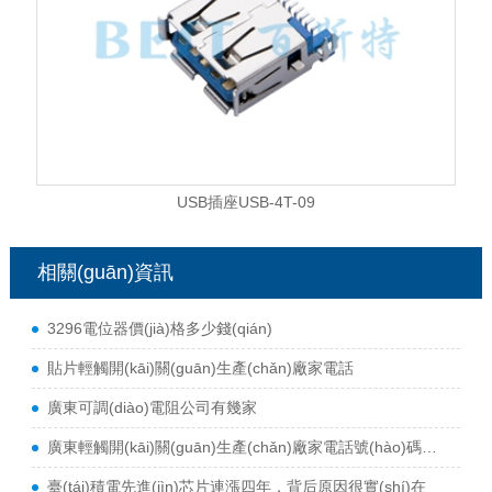
USB插座USB-4T-09
相關(guān)資訊
3296電位器價(jià)格多少錢(qián)
貼片輕觸開(kāi)關(guān)生產(chǎn)廠家電話
廣東可調(diào)電阻公司有幾家
廣東輕觸開(kāi)關(guān)生產(chǎn)廠家電話號(hào)碼是多少
臺(tái)積電先進(jìn)芯片連漲四年，背后原因很實(shí)在