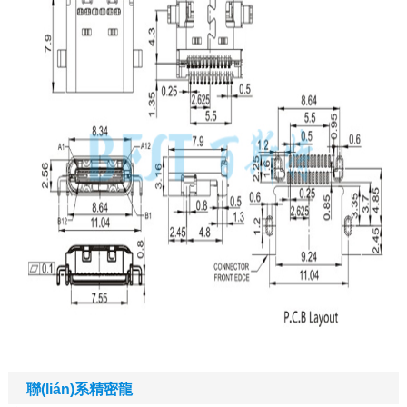
聯(lián)系精密龍